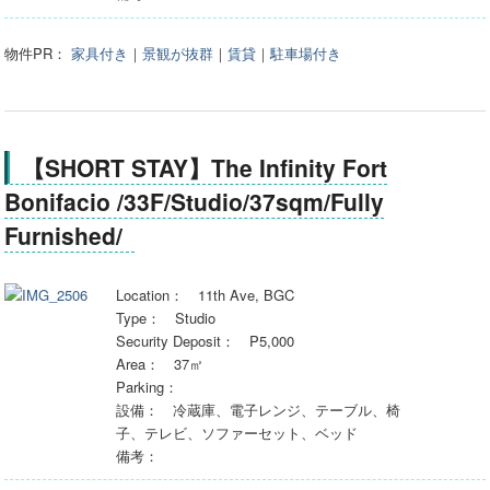
物件PR：
家具付き
｜
景観が抜群
｜
賃貸
｜
駐車場付き
【SHORT STAY】The Infinity Fort
Bonifacio /33F/Studio/37sqm/Fully
Furnished/
Location： 11th Ave, BGC
Type： Studio
Security Deposit： P5,000
Area： 37㎡
Parking：
設備： 冷蔵庫、電子レンジ、テーブル、椅
子、テレビ、ソファーセット、ベッド
備考：