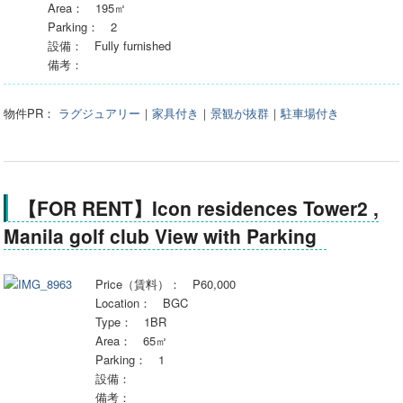
Area： 195㎡
Parking： 2
設備： Fully furnished
備考：
物件PR：
ラグジュアリー
｜
家具付き
｜
景観が抜群
｜
駐車場付き
【FOR RENT】Icon residences Tower2 ,
Manila golf club View with Parking
Price（賃料）： P60,000
Location： BGC
Type： 1BR
Area： 65㎡
Parking： 1
設備：
備考：