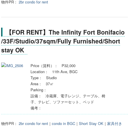
物件PR：
2br condo for rent
【FOR RENT】The Infinity Fort Bonifacio
/33F/Studio/37sqm/Fully Furnished/Short
stay OK
Price（賃料）： P32,000
Location： 11th Ave, BGC
Type： Studio
Area： 37㎡
Parking：
設備： 冷蔵庫、電子レンジ、テーブル、椅
子、テレビ、ソファーセット、ベッド
備考：
物件PR：
2br condo for rent
｜
condo in BGC
｜
Short Stay OK
｜
家具付き