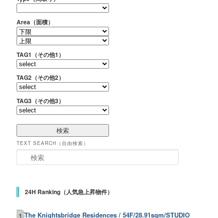
Area（面積）
TAG1（その他1）
TAG2（その他2）
TAG3（その他3）
TEXT SEARCH（自由検索）
検索
24H Ranking（人気急上昇物件）
1