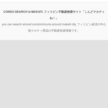
CONDO SEARCH in MAKATI. フィリピン不動産検索サイト「こんどマカティ
ね！」
you can search almost condominiums around makati city. フィリピン経済の中心
地マカティ周辺の不動産投資情報です。