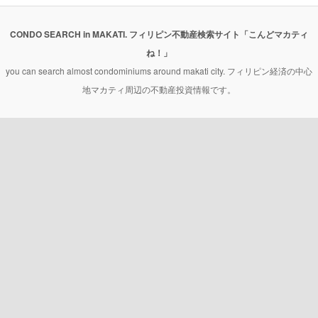
CONDO SEARCH in MAKATI. フィリピン不動産検索サイト「こんどマカティ
ね！」
you can search almost condominiums around makati city. フィリピン経済の中心
地マカティ周辺の不動産投資情報です。