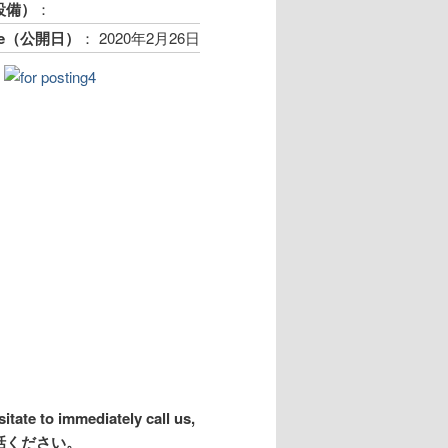
s（設備）
：
Date（公開日）
：
2020年2月26日
sitate to immediately call us,
話ください。