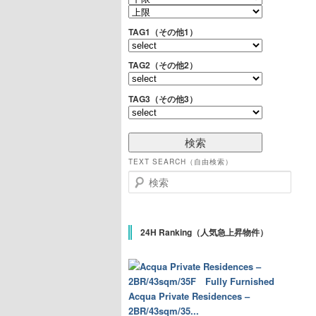
TAG1（その他1）
TAG2（その他2）
TAG3（その他3）
TEXT SEARCH（自由検索）
検索
24H Ranking（人気急上昇物件）
Acqua Private Residences –
2BR/43sqm/35...