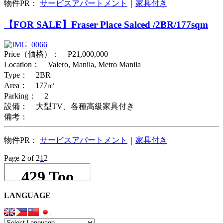
物件PR：
サービスアパートメント
｜
家具付き
【FOR SALE】Fraser Place Salced /2BR/177sqm
Price（価格）： P21,000,000
Location： Valero, Manila, Metro Manila
Type： 2BR
Area： 177㎡
Parking： 2
設備： 大型TV、各種高級家具付き
備考：
物件PR：
サービスアパートメント
｜
家具付き
Page 2 of 2
1
2
LANGUAGE