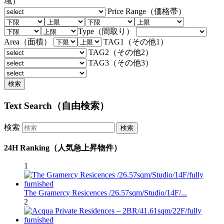
域）
Price Range（価格帯）
Type（間取り）
Area（面積）
TAG1（その他1）
TAG2（その他2）
TAG3（その他3）
Text Search（自由検索）
検索
24H Ranking（人気急上昇物件）
1
The Gramercy Resicences /26.57sqm/Studio/14F/...
2