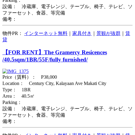
Parking：
設備： 冷蔵庫、電子レンジ、テーブル、椅子、テレビ、ソ
ファーセット、食器、等完備
備考：
物件PR：
インターネット無料
｜
家具付き
｜
景観が抜群
｜
賃
貸
【FOR RENT】The Gramercy Resicences
/40.5sqm/1BR/55F/fully furnished/
Price（賃料）： P38,000
Location： Century City, Kalayaan Ave Makati City
Type： 1BR
Area： 40.5㎡
Parking：
設備： 冷蔵庫、電子レンジ、テーブル、椅子、テレビ、ソ
ファーセット、食器、等完備
備考：