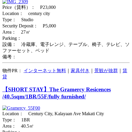
Price（賃料）： P23,000
Location： century city
Type： Studio
Security Deposit： P5,000
Area： 27㎡
Parking：
設備： 冷蔵庫、電子レンジ、テーブル、椅子、テレビ、ソ
ファーセット、ベッド
備考：
物件PR：
インターネット無料
｜
家具付き
｜
景観が抜群
｜
賃
貸
【SHORT STAY】The Gramercy Resicences
/40.5sqm/1BR/55F/fully furnished/
Location： Century City, Kalayaan Ave Makati City
Type： 1BR
Area： 40.5㎡