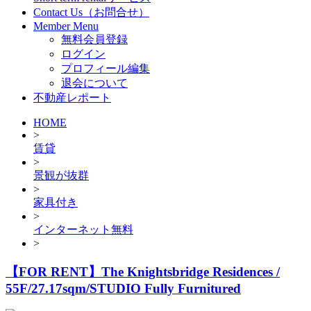
Contact Us（お問合せ）
Member Menu
無料会員登録
ログイン
プロフィール編集
退会について
不動産レポート
HOME
>
賃貸
>
景観が抜群
>
家具付き
>
インターネット無料
>
【FOR RENT】The Knightsbridge Residences /
55F/27.17sqm/STUDIO Fully Furnitured