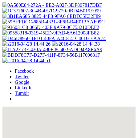
Facebook
Twitter
Google
LinkedIn
Tumblr