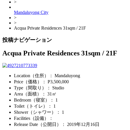
>
Mandaluyong City
>
>
Acqua Private Residences 31sqm / 21F
投稿ナビゲーション
Acqua Private Residences 31sqm / 21F
Location（住所）
： Mandaluyong
Price（価格）
： P3,500,000
Type（間取り）
： Studio
Area（面積）
： 31㎡
Bedroom（寝室）
： 1
Toilet（トイレ）
： 1
Shower（シャワー）
： 1
Facilities（設備）
：
Release Date（公開日）
：
2019年12月16日