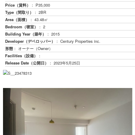
Price（賃料）
： P35,000
Type（間取り）
： 2BR
Area（面積）
： 43.48㎡
Bedroom（寝室）
： 2
Building Year（築年）
： 2015
Developer（デベロッパー）
： Century Properties inc.
形態
： オーナー（Owner）
Facilities（設備）
：
Release Date（公開日）
：
2023年5月25日