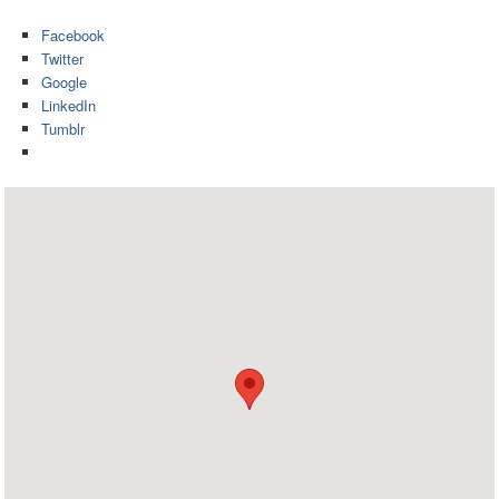
Facebook
Twitter
Google
LinkedIn
Tumblr