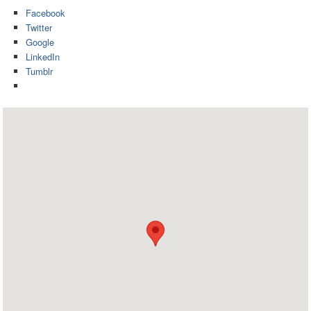
Facebook
Twitter
Google
LinkedIn
Tumblr