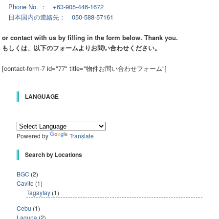
Phone No. ： +63-905-446-1672
日本国内の連絡先： 050-588-57161
or contact with us by filling in the form below. Thank you.
もしくは、以下のフォームよりお問い合わせください。
[contact-form-7 id="77" title="物件お問い合わせフォーム"]
LANGUAGE
Powered by
Translate
Search by Locations
BGC
(2)
Cavite
(1)
Tagaytay
(1)
Cebu
(1)
Laguna
(2)