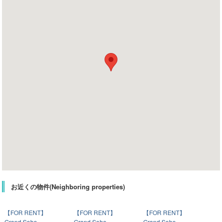
お近くの物件(Neighboring properties)
【FOR RENT】
【FOR RENT】
【FOR RENT】
Grand Soho
Grand Soho
Grand Soho