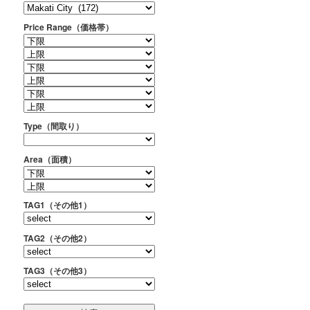
Price Range（価格帯）
Type（間取り）
Area（面積）
TAG1（その他1）
TAG2（その他2）
TAG3（その他3）