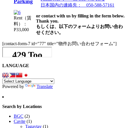
Parking
日本国内の連絡先： 050-588-57161
or contact with us by filling in the form below.
Rent（賃
Thank you.
料）：
もしくは、以下のフォームよりお問い合わ
P33,000
せください。
[contact-form-7 id="77" title="物件お問い合わせフォーム"]
LANGUAGE
Powered by
Translate
Search by Locations
BGC
(2)
Cavite
(1)
Tagaytay
(1)