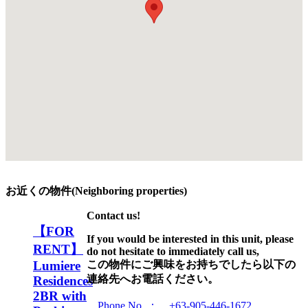
お近くの物件(Neighboring properties)
Contact us!
【FOR
If you would be interested in this unit, please
RENT】
do not hesitate to immediately call us,
Lumiere
この物件にご興味をお持ちでしたら以下の
連絡先へお電話ください。
Residences
2BR with
Phone No. ： +63-905-446-1672