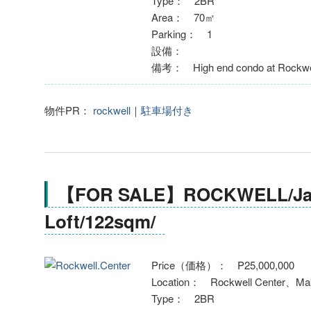
Type： 2BR
Area： 70㎡
Parking： 1
設備：
備考： High end condo at Rockwel
物件PR：
rockwell
｜
駐車場付き
【FOR SALE】ROCKWELL/Jay
Loft/122sqm/
Price（価格）： P25,000,000
Location： Rockwell Center、Mak
Type： 2BR