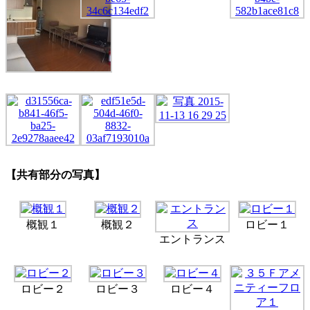
【共有部分の写真】
概観１
概観２
ロビー１
エントランス
ロビー２
ロビー３
ロビー４