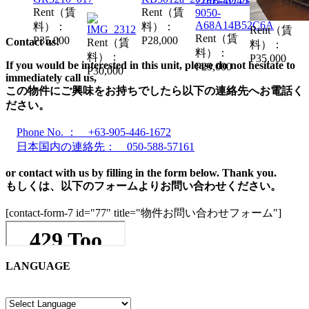
Rent（賃
Rent（賃
料）：
料）：
Rent（賃
Rent（賃
P35,000
P28,000
Contact us!
Rent（賃
料）：
料）：
料）：
P35,000
If you would be interested in this unit, please do not hesitate to
P29,000
P30,000
immediately call us,
この物件にご興味をお持ちでしたら以下の連絡先へお電話く
ださい。
Phone No. ： +63-905-446-1672
日本国内の連絡先： 050-588-57161
or contact with us by filling in the form below. Thank you.
もしくは、以下のフォームよりお問い合わせください。
[contact-form-7 id="77" title="物件お問い合わせフォーム"]
LANGUAGE