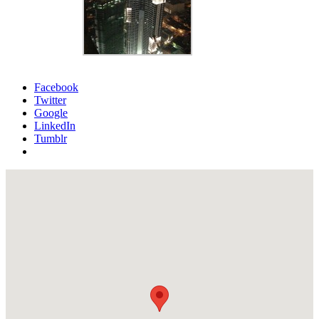
Facebook
Twitter
Google
LinkedIn
Tumblr