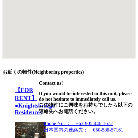
お近くの物件(Neighboring properties)
Contact us!
【FOR
If you would be interested in this unit, please
RENT】
do not hesitate to immediately call us,
●Knightsbridge
この物件にご興味をお持ちでしたら以下の
連絡先へお電話ください。
Residences
Phone No. ： +63-905-446-1672
日本国内の連絡先： 050-588-57161