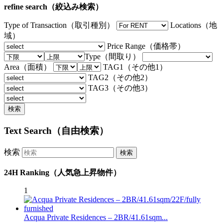
refine search（絞込み検索）
Type of Transaction（取引種別）
Locations（地
域）
Price Range（価格帯）
Type（間取り）
Area（面積）
TAG1（その他1）
TAG2（その他2）
TAG3（その他3）
Text Search（自由検索）
検索
24H Ranking（人気急上昇物件）
1
Acqua Private Residences – 2BR/41.61sqm...