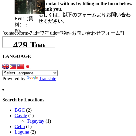
or contact with us by filling in the form below.
Thank you.
もしくは、以下のフォームよりお問い合わ
Rent（賃
せください。
料）：
P0
[contact-form-7 id="77" title="物件お問い合わせフォーム"]
LANGUAGE
Powered by
Translate
Search by Locations
BGC
(2)
Cavite
(1)
Tagaytay
(1)
Cebu
(1)
Laguna
(2)