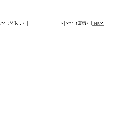
Type（間取り）
Area（面積）