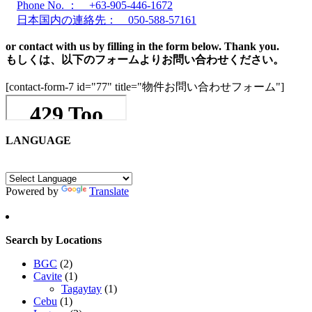
Phone No. ： +63-905-446-1672
日本国内の連絡先： 050-588-57161
or contact with us by filling in the form below. Thank you.
もしくは、以下のフォームよりお問い合わせください。
[contact-form-7 id="77" title="物件お問い合わせフォーム"]
LANGUAGE
Powered by
Translate
Search by Locations
BGC
(2)
Cavite
(1)
Tagaytay
(1)
Cebu
(1)