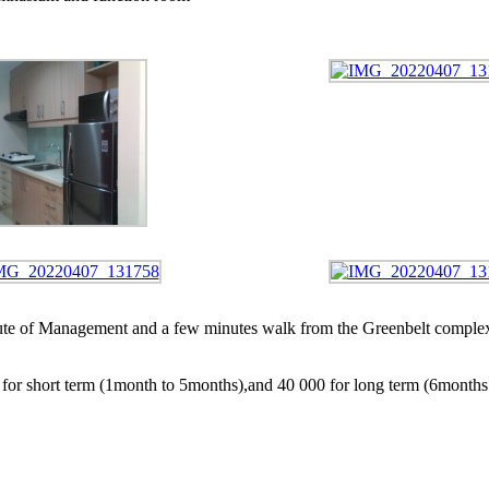
stitute of Management and a few minutes walk from the Greenbelt comple
00 for short term (1month to 5months),and 40 000 for long term (6month