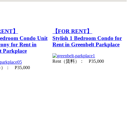
RENT】
【FOR RENT】
Bedroom Condo Unit
Stylish 1 Bedroom Condo for
cony for Rent in
Rent in Greenbelt Parkplace
t Parkplace
Rent（賃料）： P35,000
）： P35,000