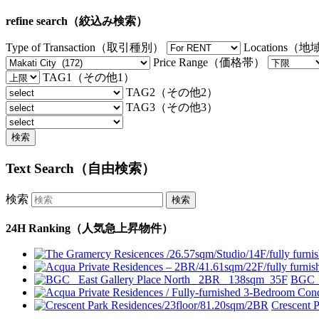
refine search（絞込み検索）
Type of Transaction（取引種別）
Locations（
Price Range（価格帯）
TAG1（その他1）
TAG2（その他2）
TAG3（その他3）
Text Search（自由検索）
検索
24H Ranking（人気急上昇物件）
BGC_ 
Crescent 