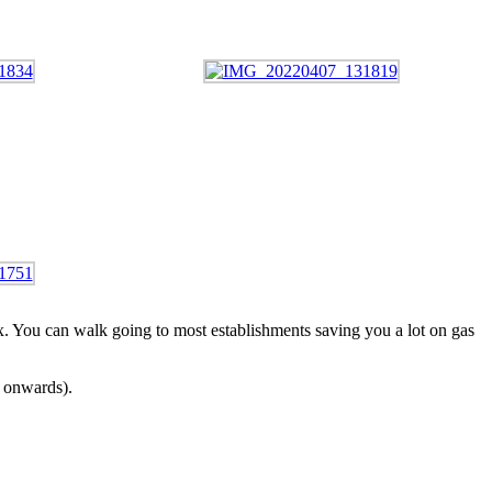
x. You can walk going to most establishments saving you a lot on gas
s onwards).