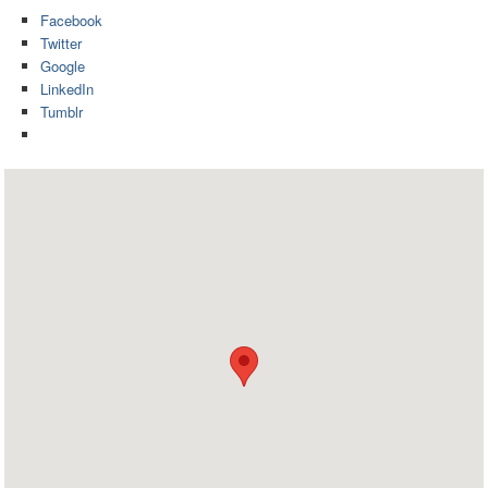
Facebook
Twitter
Google
LinkedIn
Tumblr