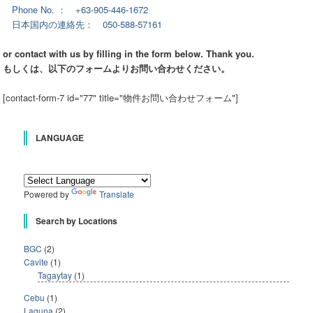
Phone No. ： +63-905-446-1672
日本国内の連絡先： 050-588-57161
or contact with us by filling in the form below. Thank you.
もしくは、以下のフォームよりお問い合わせください。
[contact-form-7 id="77" title="物件お問い合わせフォーム"]
LANGUAGE
Powered by
Translate
Search by Locations
BGC
(2)
Cavite
(1)
Tagaytay
(1)
Cebu
(1)
Laguna
(2)