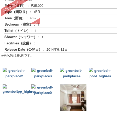
Price（賃料）
： P35,000
Type（間取り）
： 1BR
Area（面積）
： 40㎡
Bedroom（寝室）
： 1
Toilet（トイレ）
： 1
Shower（シャワー）
： 1
Facilities（設備）
：
Release Date（公開日）
：
2014年9月2日
※平米数は推測です。