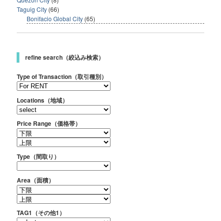
Taguig City
(66)
Bonifacio Global City
(65)
refine search（絞込み検索）
Type of Transaction（取引種別）
Locations（地域）
Price Range（価格帯）
Type（間取り）
Area（面積）
TAG1（その他1）