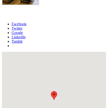
Facebook
Twitter
Google
LinkedIn
Tumblr