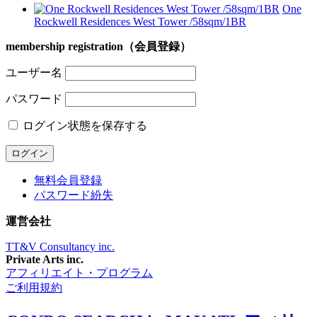
One
Rockwell Residences West Tower /58sqm/1BR
membership registration（会員登録）
ユーザー名
パスワード
ログイン状態を保存する
無料会員登録
パスワード紛失
運営会社
TT&V Consultancy inc.
Private Arts inc.
アフィリエイト・プログラム
ご利用規約